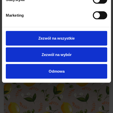
36.00
Marketing
Zezwól na wszystkie
Zezwól na wybór
Odmowa