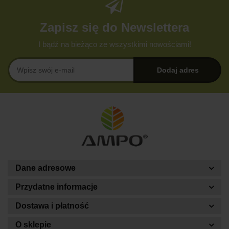
Zapisz się do Newslettera
I bądź na bieżąco ze wszystkimi nowościami!
Dane adresowe
Przydatne informacje
Dostawa i płatność
O sklepie