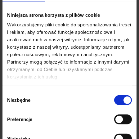
Niniejsza strona korzysta z plików cookie
Wykorzystujemy pliki cookie do spersonalizowania treści
i reklam, aby oferować funkcje społecznościowe i
analizować ruch w naszej witrynie. Informacje o tym, jak
korzystasz z naszej witryny, udostępniamy partnerom
społecznościowym, reklamowym i analitycznym.
Partnerzy mogą połączyć te informacje z innymi danymi
otrzymanymi od Ciebie lub uzyskanymi podczas
korzystania z ich usług.
Wybór
Niezbędne
zgody
Preferencje
Tkanina bawełna z poliestrem ROŚLINNE HOJAS
VERDES
Statystyka