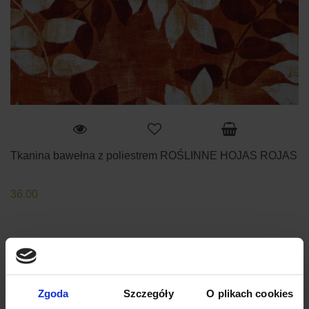
Tkanina bawełna z poliestrem ROŚLINNE HOJAS ROJAS
36.00
Zgoda
Szczegóły
O plikach cookies