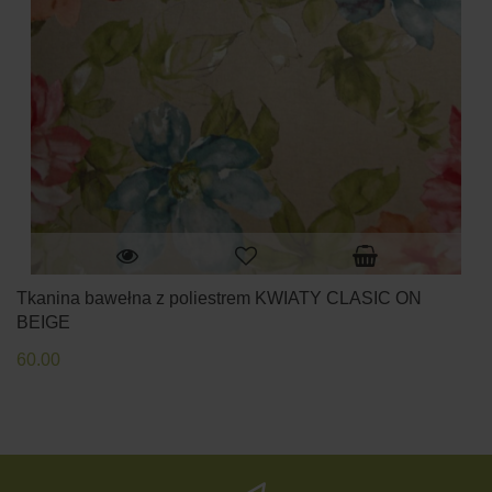
Tkanina bawełna z poliestrem KWIATY CLASIC ON
BEIGE
60.00