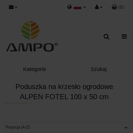
(
0
)
Polski
Zaloguj się
Zarejestruj się
Dodaj zgłoszenie
Kategorie
Szukaj
Poduszka na krzesło ogrodowe
ALPEN FOTEL 100 x 50 cm