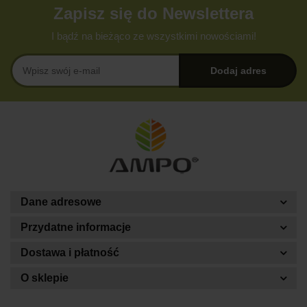
Zapisz się do Newslettera
I bądź na bieżąco ze wszystkimi nowościami!
Dane adresowe
Przydatne informacje
Dostawa i płatność
O sklepie