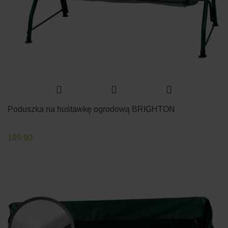
Poduszka na huśtawkę ogrodową BRIGHTON
199.90