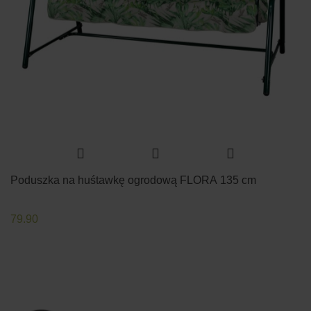
Poduszka na huśtawkę ogrodową FLORA 135 cm
79.90