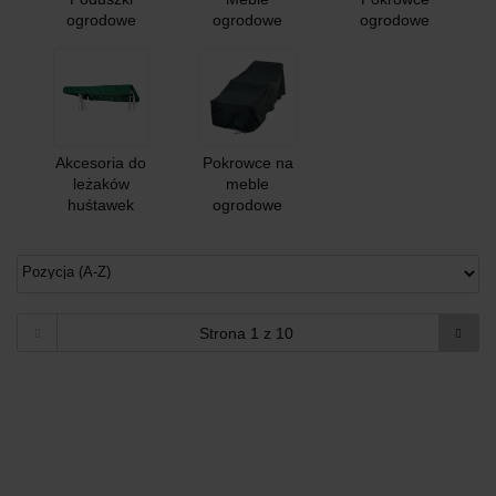
ogrodowe
ogrodowe
ogrodowe
Akcesoria do
Pokrowce na
leżaków
meble
huśtawek
ogrodowe