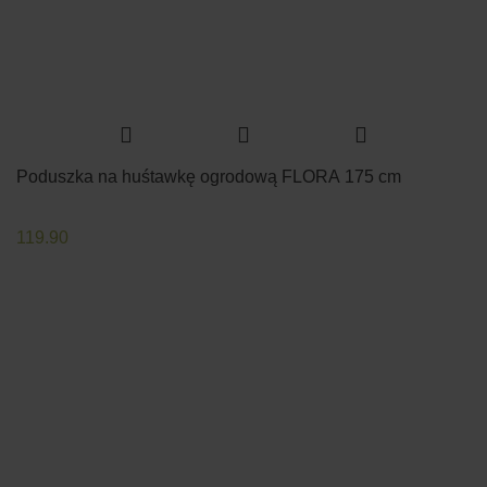
Poduszka na huśtawkę ogrodową FLORA 175 cm
119.90