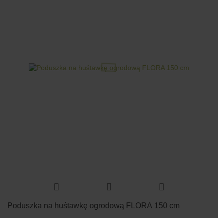
Poduszka na huśtawkę ogrodową FLORA 150 cm