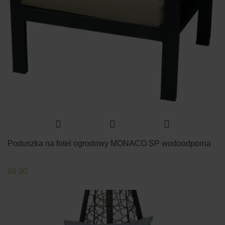
Poduszka na fotel ogrodowy MONACO SP wodoodporna
99.90