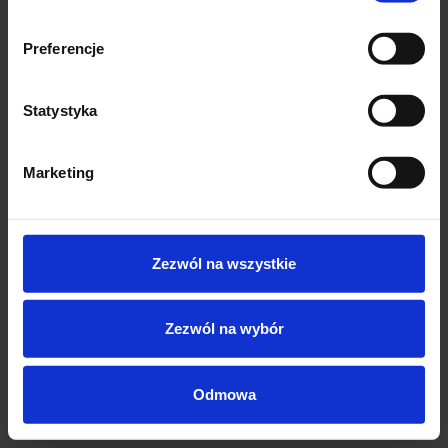
Preferencje
Statystyka
Marketing
Zezwól na wszystkie
Zezwól na wybór
Odmowa