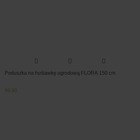
Poduszka na huśtawkę ogrodową FLORA 150 cm
99.90