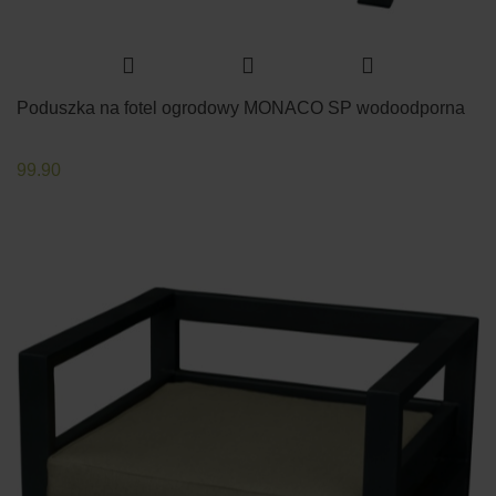
Poduszka na fotel ogrodowy MONACO SP wodoodporna
99.90