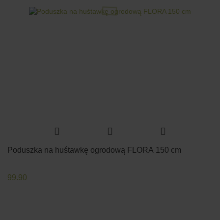
Poduszka na huśtawkę ogrodową FLORA 150 cm
99.90