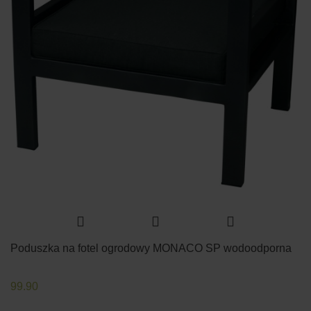
Poduszka na fotel ogrodowy MONACO SP wodoodporna
99.90