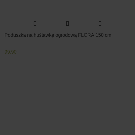
Poduszka na huśtawkę ogrodową FLORA 150 cm
99.90