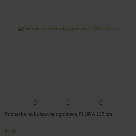
Poduszka na huśtawkę ogrodową FLORA 135 cm
84.90