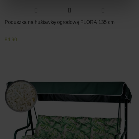
Poduszka na huśtawkę ogrodową FLORA 135 cm
84.90