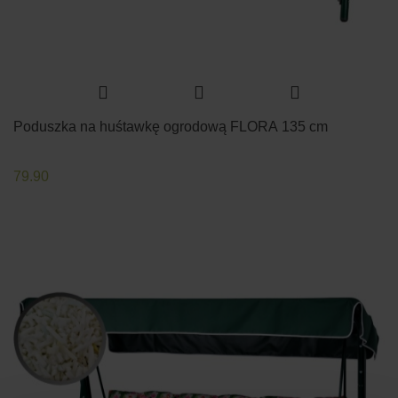
Poduszka na huśtawkę ogrodową FLORA 135 cm
79.90