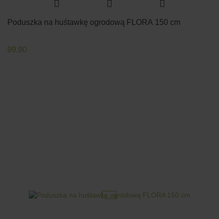
Poduszka na huśtawkę ogrodową FLORA 150 cm
99.90