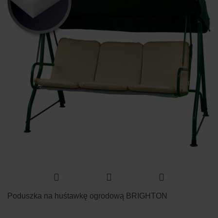
Poduszka na huśtawkę ogrodową BRIGHTON