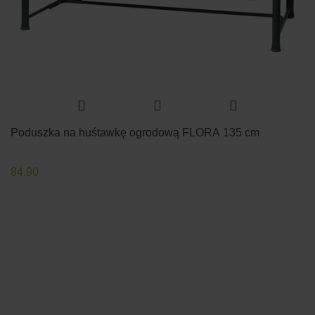
Poduszka na huśtawkę ogrodową FLORA 135 cm
84.90