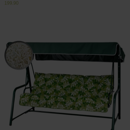
199.90