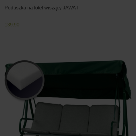
Poduszka na fotel wiszący JAWA I
139.90