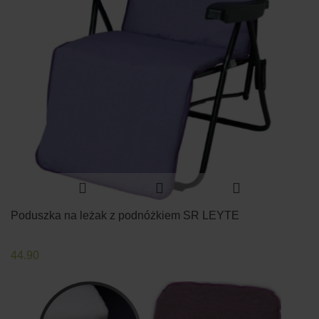
Poduszka na leżak z podnóżkiem SR LEYTE
44.90