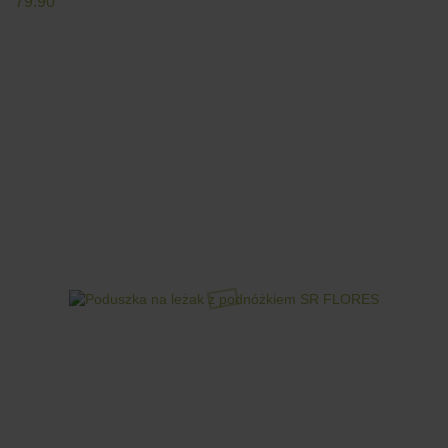
79.90