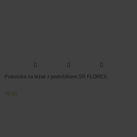
Poduszka na leżak z podnóżkiem SR FLORES
79.90