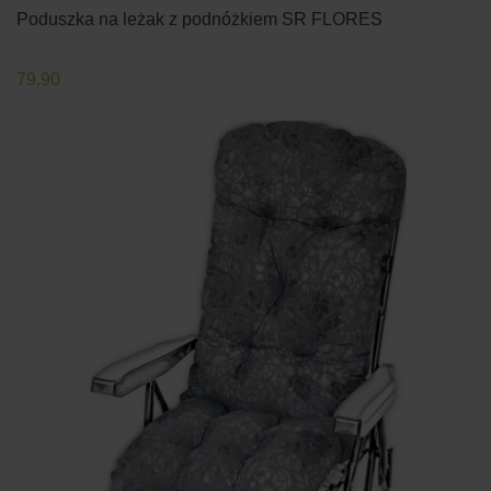
Poduszka na leżak z podnóżkiem SR FLORES
79.90