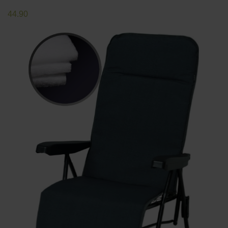
44.90