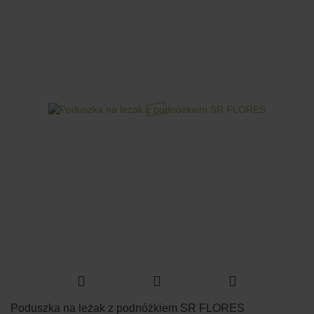
Poduszka na leżak z podnóżkiem SR FLORES