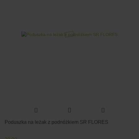
Poduszka na leżak z podnóżkiem SR FLORES