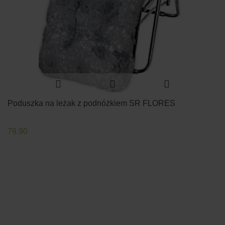
Poduszka na leżak z podnóżkiem SR FLORES
79.90