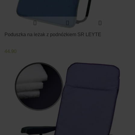
Poduszka na leżak z podnóżkiem SR LEYTE
44.90