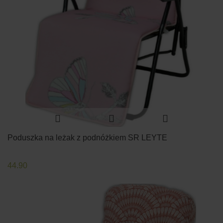
Poduszka na leżak z podnóżkiem SR LEYTE
44.90