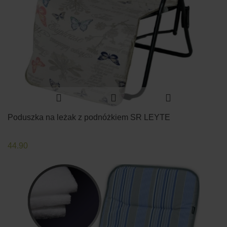
Poduszka na leżak z podnóżkiem SR LEYTE
44.90