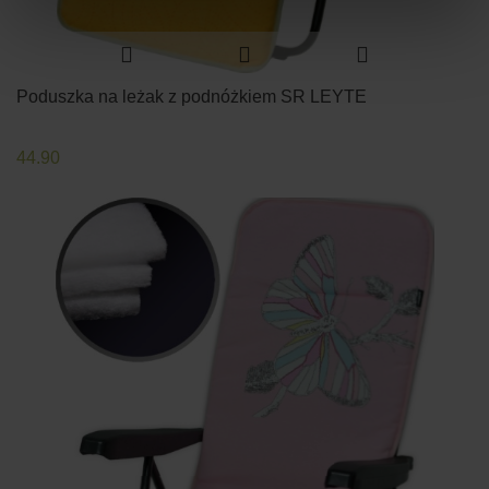
Poduszka na leżak z podnóżkiem SR LEYTE
44.90