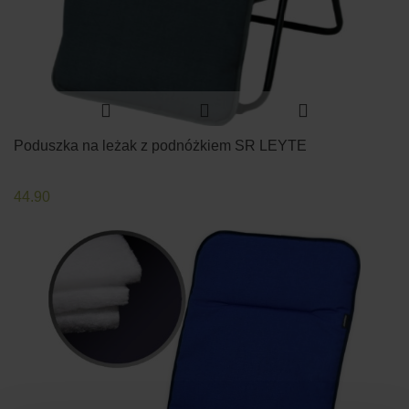
Poduszka na leżak z podnóżkiem SR LEYTE
44.90