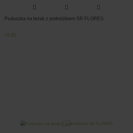
Poduszka na leżak z podnóżkiem SR FLORES
79.90