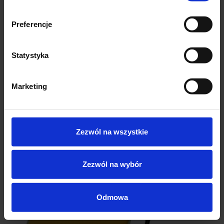
Preferencje
Statystyka
Marketing
Zezwól na wszystkie
Zezwól na wybór
Odmowa