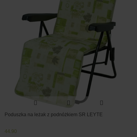
Poduszka na leżak z podnóżkiem SR LEYTE
44.90