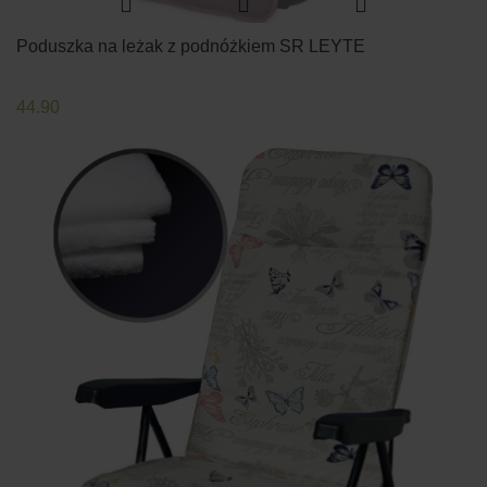
Poduszka na leżak z podnóżkiem SR LEYTE
44.90