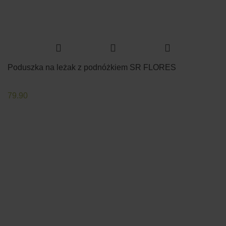
Poduszka na leżak z podnóżkiem SR FLORES
79.90