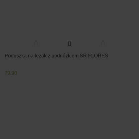
Poduszka na leżak z podnóżkiem SR FLORES
79.90