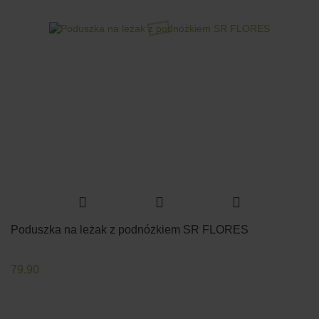
Poduszka na leżak z podnóżkiem SR FLORES
79.90