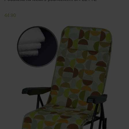
44.90