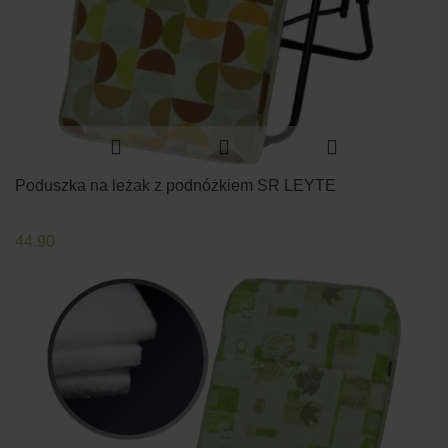
Poduszka na leżak z podnóżkiem SR LEYTE
44.90