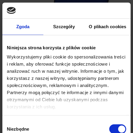
Zgoda
Szczegóły
O plikach cookies
Niniejsza strona korzysta z plików cookie
Wykorzystujemy pliki cookie do spersonalizowania treści
i reklam, aby oferować funkcje społecznościowe i
analizować ruch w naszej witrynie. Informacje o tym, jak
korzystasz z naszej witryny, udostępniamy partnerom
społecznościowym, reklamowym i analitycznym.
Partnerzy mogą połączyć te informacje z innymi danymi
otrzymanymi od Ciebie lub uzyskanymi podczas
Poduszka na leżak z podnóżkiem SR LEYTE
korzystania z ich usług.
44.90
Wybór
Niezbędne
zgody