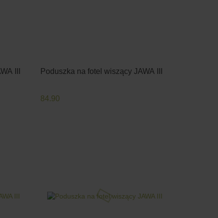
WA III
Poduszka na fotel wiszący JAWA III
84.90