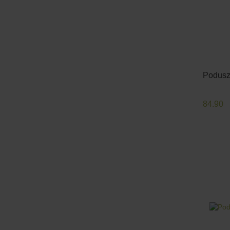
Poduszk
84.90