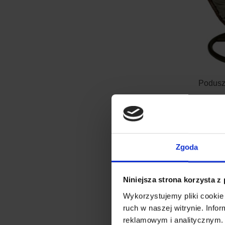
Poduszk
139.90
Zgoda
Niniejsza strona korzysta z
Wykorzystujemy pliki cookie 
ruch w naszej witrynie. Inf
reklamowym i analitycznym. 