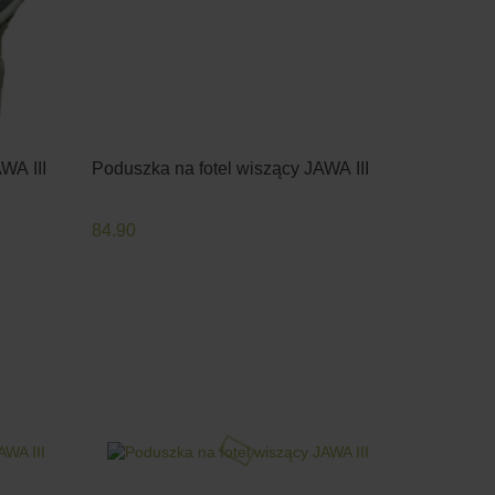
WA III
Poduszka na fotel wiszący JAWA III
84.90