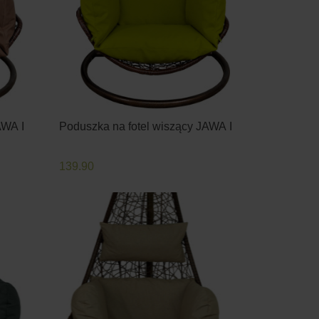
AWA I
Poduszka na fotel wiszący JAWA I
139.90