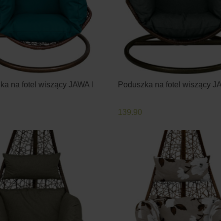
a na fotel wiszący JAWA I
Poduszka na fotel wiszący J
139.90