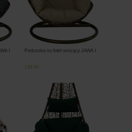
AWA I
Poduszka na fotel wiszący JAWA I
139.90