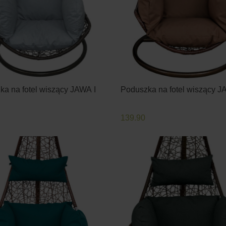
a na fotel wiszący JAWA I
Poduszka na fotel wiszący J
139.90