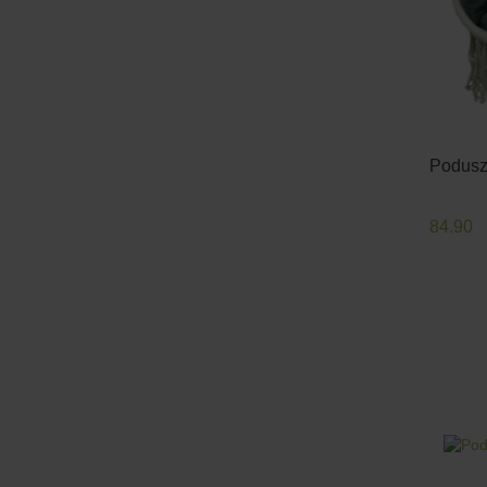
Poduszk
84.90