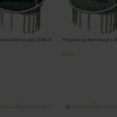
a na fotel wiszący JAWA III
Poduszka na fotel wiszący JA
84.90