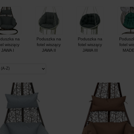
duszka na
Poduszka na
Poduszka na
Podusz
tel wiszący
fotel wiszący
fotel wiszący
fotel w
JAWA I
JAWA II
JAWA III
MAD