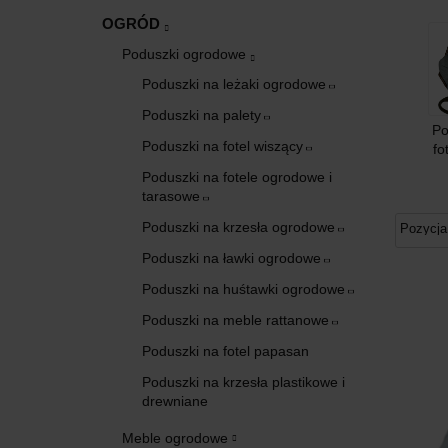
OGRÓD
Poduszki ogrodowe
Poduszki na leżaki ogrodowe
Poduszki na palety
Po
Poduszki na fotel wiszący
fo
Poduszki na fotele ogrodowe i
tarasowe
Poduszki na krzesła ogrodowe
Poduszki na ławki ogrodowe
Poduszki na huśtawki ogrodowe
Poduszki na meble rattanowe
Poduszki na fotel papasan
Poduszki na krzesła plastikowe i
drewniane
Meble ogrodowe