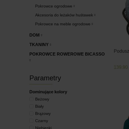
Pokrowce ogrodowe
Akcesoria do leżaków huśtawek
Pokrowce na meble ogrodowe
DOM
TKANINY
Poduszk
POKROWCE ROWEROWE BICASSO
139.90
Parametry
Dominujące kolory
Beżowy
Biały
Brązowy
Czarny
Niebieski