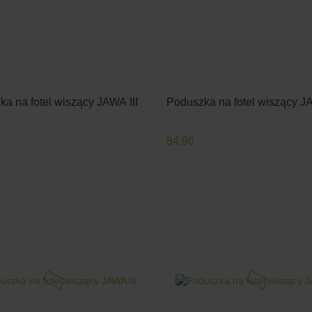
a na fotel wiszący JAWA III
Poduszka na fotel wiszący JA
84.90