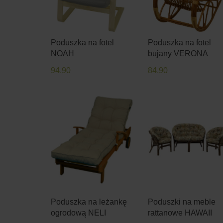
Poduszka na fotel
Poduszka na fotel
NOAH
bujany VERONA
94.90
84.90
Poduszka na leżankę
Poduszki na meble
ogrodową NELI
rattanowe HAWAII