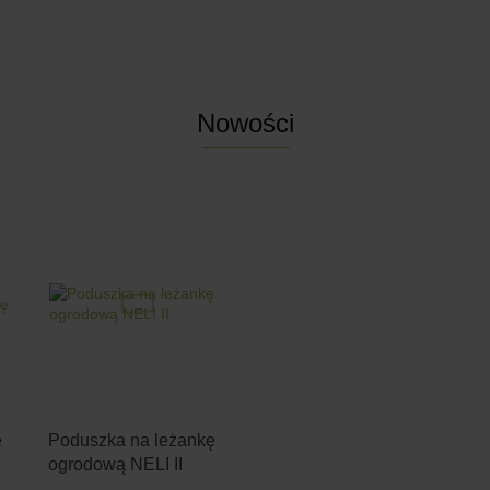
Nowości
ę
Poduszka na leżankę
ogrodową NELI II