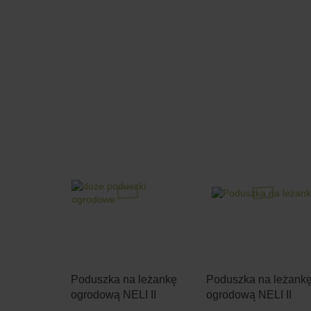
Poduszka na leżankę
Poduszka na leżank
ogrodową NELI II
ogrodową NELI II