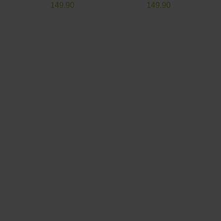
149.90
149.90
Poduszka na
Poduszka na
Poduszka na
Pod
fotel
fotel
fotel
fotel
PAPASAN
PAPASAN
PAPASAN
PAP
49.90
49.90
49.90
49.9