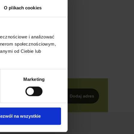
O plikach cookies
ołecznościowe i analizować
artnerom społecznościowym,
anymi od Ciebie lub
Marketing
ezwól na wszystkie
O sklepie