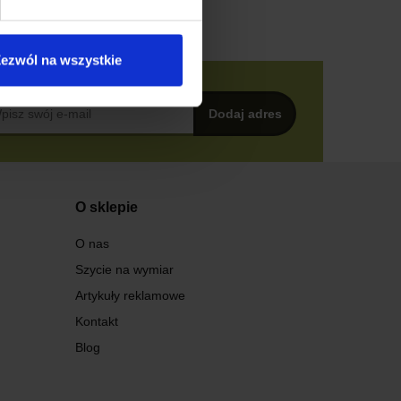
ezwól na wszystkie
O sklepie
O nas
Szycie na wymiar
Artykuły reklamowe
Kontakt
Blog