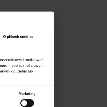
O plikach cookies
ołecznościowe i analizować
artnerom społecznościowym,
anymi od Ciebie lub
 SAN
Marketing
)